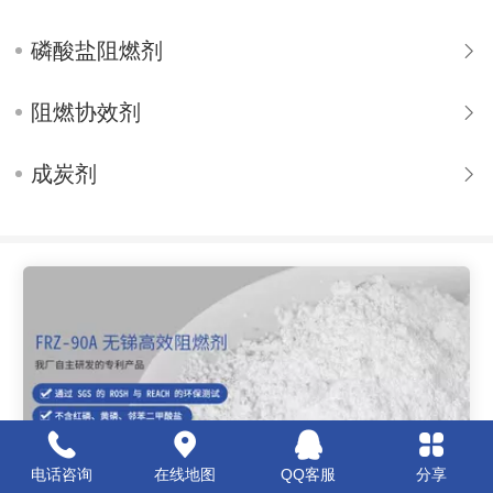
磷酸盐阻燃剂
阻燃协效剂
成炭剂
电话咨询
在线地图
QQ客服
分享