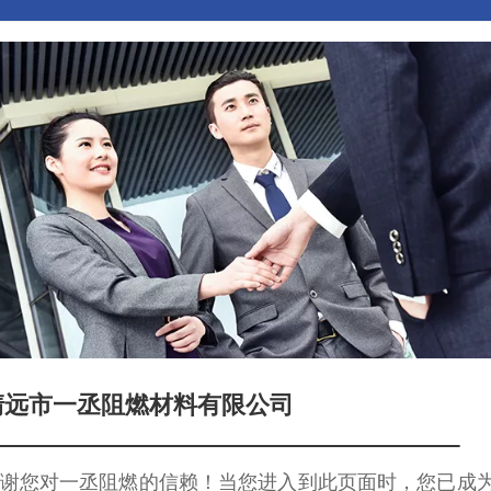
français
Italiano
清远市一丞阻燃材料有限公司
谢您对一丞阻燃的信赖！当您进入到此页面时，您已成