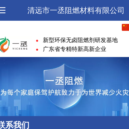
清远市一丞阻燃材料有限公司
中文
新型环保无卤阻燃剂研发基地
●
English
广东省专精特新高新企业
●
繁体
日本語
한국어
ภาษาไทย
Pусский
联系我们