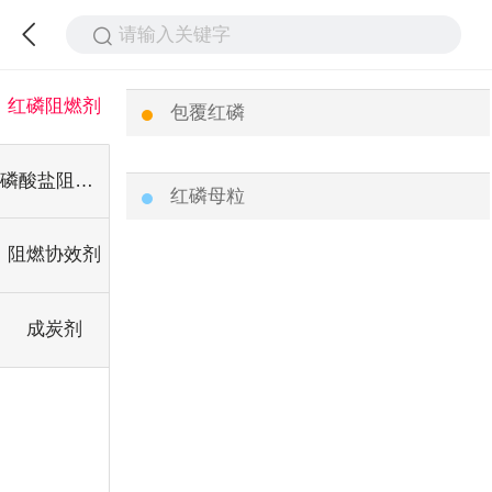
请输入关键字
红磷阻燃剂
包覆红磷
磷酸盐阻燃剂
红磷母粒
阻燃协效剂
成炭剂